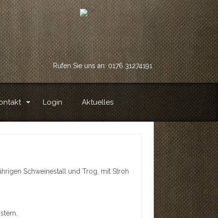
Rufen Sie uns an: 0176 31274191
ontakt
Login
Aktuelles
hrigen Schweinestall und Trog, mit Stroh
stern.