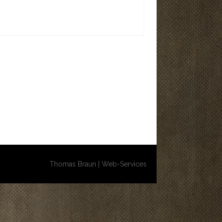
Thomas Braun | Web-Services