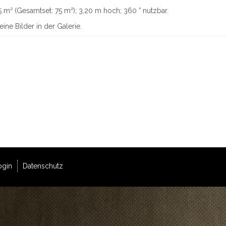
5 m² (Gesamtset: 75 m²); 3,20 m hoch; 360 ° nutzbar.
eine Bilder in der Galerie.
ogin
Datenschutz