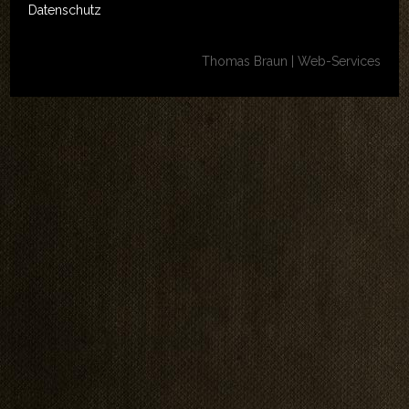
Datenschutz
REFERENZEN
LINKS
Thomas Braun | Web-Services
KONTAKT
Kontakt
Anfahrt
Impressum
LOGIN
AKTUELLES