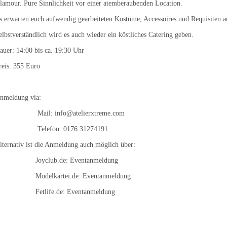
lamour. Pure Sinnlichkeit vor einer atemberaubenden Location.
s erwarten euch aufwendig gearbeiteten Kostüme, Accessoires und Requisiten au
elbstverständlich wird es auch wieder ein köstliches Catering geben.
auer: 14:00 bis ca. 19:30 Uhr
reis: 355 Euro
Anmeldung via:
Mail:
info@atelierxtreme.com
Telefon: 0176 
lternativ ist die Anmeldung auch möglich über:
Joyclub.de:
Eventanmeldung
Modelkartei.de:
Eventanmeldung
Fetlife.de:
Eventanmeldung