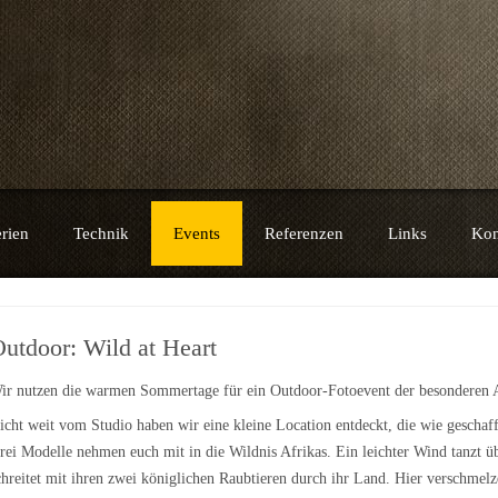
e
rien
Technik
Events
Referenzen
Links
Kon
utdoor: Wild at Heart
ir nutzen die warmen Sommertage für ein Outdoor-Fotoevent der besonderen A
icht weit vom Studio haben wir eine kleine Location entdeckt, die wie geschaff
rei Modelle nehmen euch mit in die Wildnis Afrikas. Ein leichter Wind tanzt 
chreitet mit ihren zwei königlichen Raubtieren durch ihr Land. Hier verschme