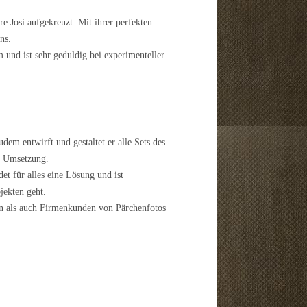
e Josi aufgekreuzt. Mit ihrer perfekten
ns.
 und ist sehr geduldig bei experimenteller
em entwirft und gestaltet er alle Sets des
er Umsetzung.
et für alles eine Lösung und ist
ekten geht.
en als auch Firmenkunden von Pärchenfotos