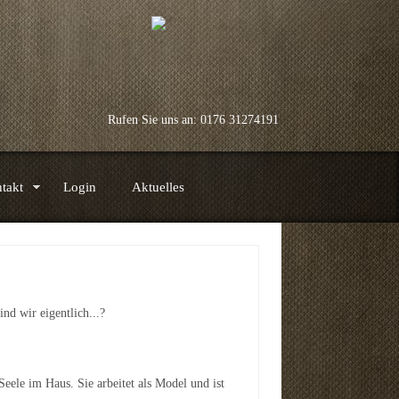
Rufen Sie uns an: 0176 31274191
takt
Login
Aktuelles
nd wir eigentlich...?
 Seele im Haus. Sie arbeitet als Model und ist