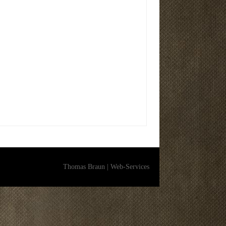
Thomas Braun | Web-Services