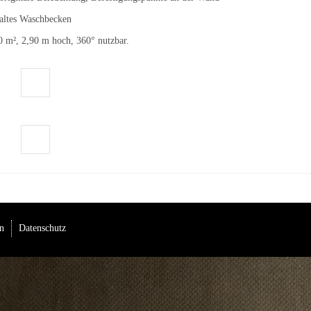
 altes Waschbecken
0 m², 2,90 m hoch, 360° nutzbar.
n
Datenschutz